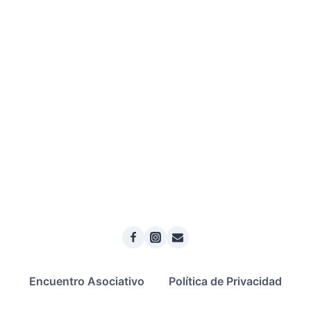
de
Eventos
Encuentro Asociativo
Política de Privacidad