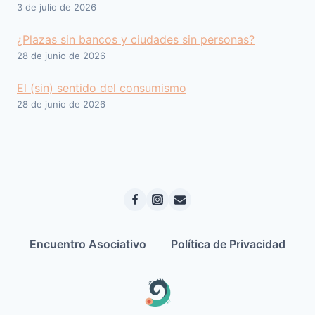
3 de julio de 2026
¿Plazas sin bancos y ciudades sin personas?
28 de junio de 2026
El (sin) sentido del consumismo
28 de junio de 2026
Encuentro Asociativo
Política de Privacidad