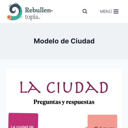
Saltar
al
MENÚ
contenido
Modelo de Ciudad