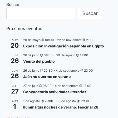
Buscar
Buscar
Próximos eventos
20 de mayo @ 08:00
-
22 de noviembre @ 21:00
MAY
20
Exposición investigación española en Egipto
26 de junio @ 08:00
-
30 de agosto @ 17:00
JUN
26
Viento del pueblo
26 de junio @ 20:30
-
4 de septiembre @ 23:00
JUN
26
Jaén no duerme en verano
27 de julio @ 08:00
-
4 de septiembre @ 17:00
JUL
27
Convocatoria actividades literarias
1 de agosto @ 22:00
-
30 de agosto @ 22:00
AGO
1
Ilumina tus noches de verano. Fescinal 26