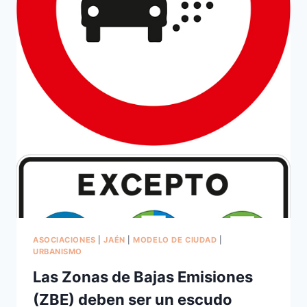
ASOCIACIONES
|
JAÉN
|
MODELO DE CIUDAD
|
URBANISMO
Las Zonas de Bajas Emisiones
(ZBE) deben ser un escudo