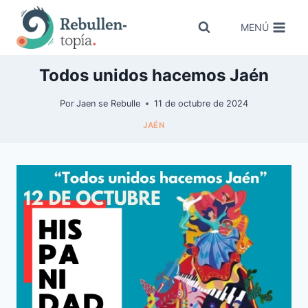
Saltar
al
MENÚ
contenido
Todos unidos hacemos Jaén
Por
Jaen se Rebulle
11 de octubre de 2024
JAÉN