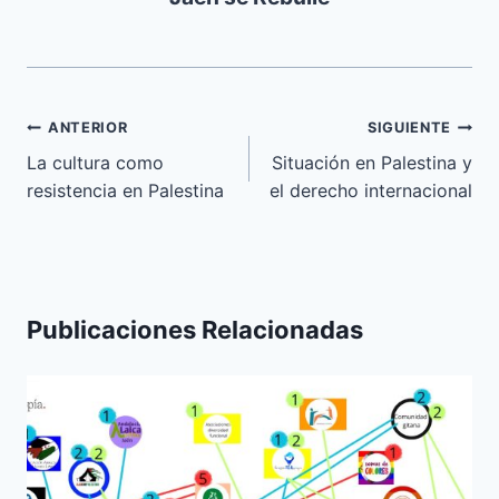
Navegación
ANTERIOR
SIGUIENTE
de
La cultura como
Situación en Palestina y
resistencia en Palestina
el derecho internacional
entradas
Publicaciones Relacionadas