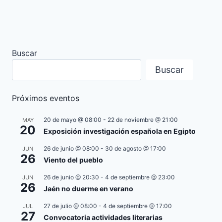
Buscar
Buscar
Próximos eventos
20 de mayo @ 08:00
-
22 de noviembre @ 21:00
MAY
20
Exposición investigación española en Egipto
26 de junio @ 08:00
-
30 de agosto @ 17:00
JUN
26
Viento del pueblo
26 de junio @ 20:30
-
4 de septiembre @ 23:00
JUN
26
Jaén no duerme en verano
27 de julio @ 08:00
-
4 de septiembre @ 17:00
JUL
27
Convocatoria actividades literarias