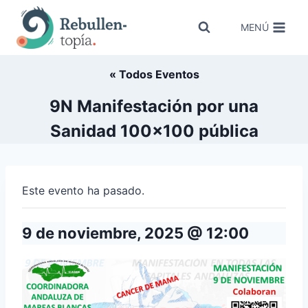
Saltar
al
MENÚ
contenido
« Todos Eventos
9N Manifestación por una
Sanidad 100×100 pública
Este evento ha pasado.
9 de noviembre, 2025 @ 12:00