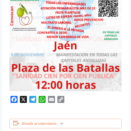
Facebook
X
Telegram
WhatsApp
Email
Copy
Link
Añadir al calendario