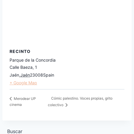
RECINTO
Parque de la Concordia
Calle Baeza, 1
Jaén
,
Jaén
23008
Spain
+ Google Map
Cómic palestino. Voces propias, grito
Merodear UP
cinema
colectivo
Buscar