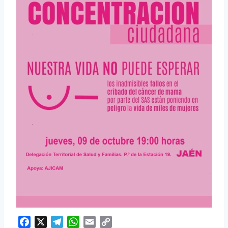
Facebook
X
Telegram
WhatsApp
Email
Copy