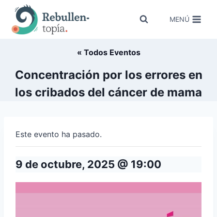
Saltar
al
MENÚ
contenido
« Todos Eventos
Concentración por los errores en
los cribados del cáncer de mama
Este evento ha pasado.
9 de octubre, 2025 @ 19:00