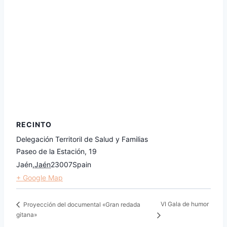
RECINTO
Delegación Territoril de Salud y Familias
Paseo de la Estación, 19
Jaén
,
Jaén
23007
Spain
+ Google Map
VI Gala de humor
Proyección del documental «Gran redada
gitana»