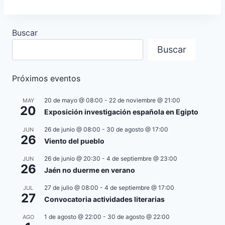
Buscar
Buscar
Próximos eventos
20 de mayo @ 08:00
-
22 de noviembre @ 21:00
MAY
20
Exposición investigación española en Egipto
26 de junio @ 08:00
-
30 de agosto @ 17:00
JUN
26
Viento del pueblo
26 de junio @ 20:30
-
4 de septiembre @ 23:00
JUN
26
Jaén no duerme en verano
27 de julio @ 08:00
-
4 de septiembre @ 17:00
JUL
27
Convocatoria actividades literarias
1 de agosto @ 22:00
-
30 de agosto @ 22:00
AGO