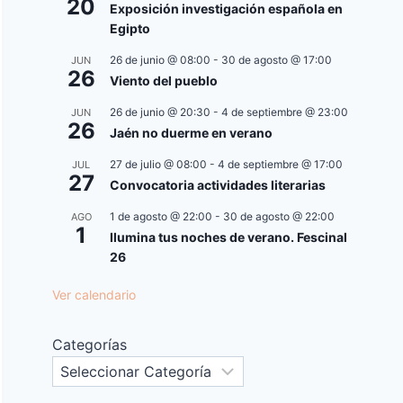
20
Exposición investigación española en
Egipto
26 de junio @ 08:00
-
30 de agosto @ 17:00
JUN
26
Viento del pueblo
26 de junio @ 20:30
-
4 de septiembre @ 23:00
JUN
26
Jaén no duerme en verano
27 de julio @ 08:00
-
4 de septiembre @ 17:00
JUL
27
Convocatoria actividades literarias
1 de agosto @ 22:00
-
30 de agosto @ 22:00
AGO
1
Ilumina tus noches de verano. Fescinal
26
Ver calendario
Categorías