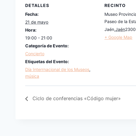
DETALLES
RECINTO
Fecha:
Museo Provinci
Paseo de la Est
21 de mayo
Jaén
,
Jaén
2300
Hora:
+ Google Map
19:00 - 21:00
Categoría de Evento:
Concierto
Etiquetas del Evento:
Día Interrnacional de los Museos
,
música
Ciclo de conferencias «Código mujer»