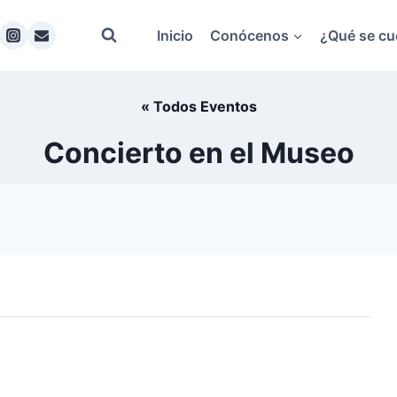
Inicio
Conócenos
¿Qué se cu
« Todos Eventos
Concierto en el Museo