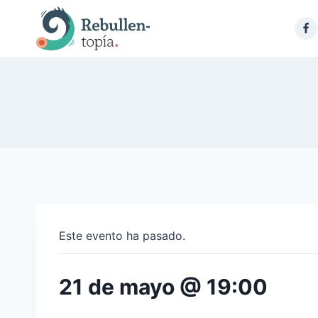
Saltar
al
contenido
Este evento ha pasado.
21 de mayo @ 19:00