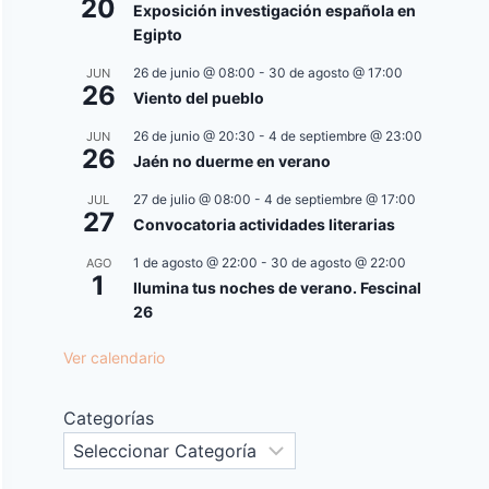
20
Exposición investigación española en
Egipto
26 de junio @ 08:00
-
30 de agosto @ 17:00
JUN
26
Viento del pueblo
26 de junio @ 20:30
-
4 de septiembre @ 23:00
JUN
26
Jaén no duerme en verano
27 de julio @ 08:00
-
4 de septiembre @ 17:00
JUL
27
Convocatoria actividades literarias
1 de agosto @ 22:00
-
30 de agosto @ 22:00
AGO
1
Ilumina tus noches de verano. Fescinal
26
Ver calendario
Categorías