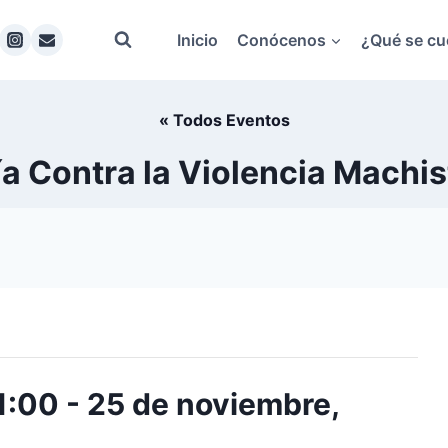
Inicio
Conócenos
¿Qué se cu
« Todos Eventos
ía Contra la Violencia Machis
1:00
-
25 de noviembre,