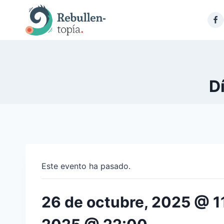
Saltar
al
contenido
D
Este evento ha pasado.
26 de octubre, 2025 @ 1