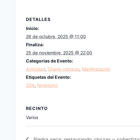
DETALLES
Inicio:
26 de octubre, 2025 @ 11:00
Finaliza:
25 de noviembre, 2025 @ 22:00
Categorías de Evento:
Actividad
,
Charla coloquio
,
Manifestación
Etiquetas del Evento:
25N
,
feminismo
RECINTO
Varios
Piedra seca: restaurando chozas y cobertizo