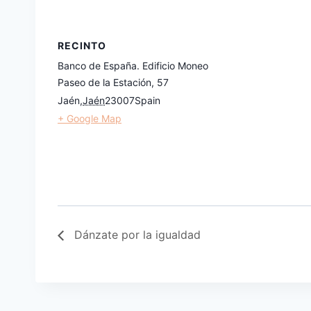
RECINTO
Banco de España. Edificio Moneo
Paseo de la Estación, 57
Jaén
,
Jaén
23007
Spain
+ Google Map
Dánzate por la igualdad