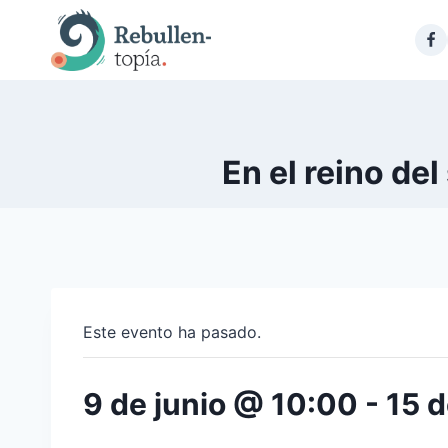
Saltar
al
contenido
En el reino de
Este evento ha pasado.
9 de junio @ 10:00
-
15 d