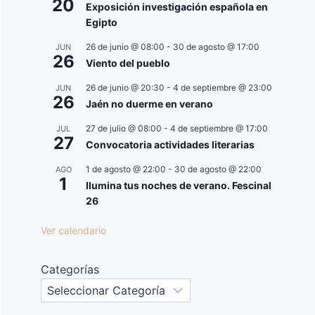
20
Exposición investigación española en
Egipto
26 de junio @ 08:00
-
30 de agosto @ 17:00
JUN
26
Viento del pueblo
26 de junio @ 20:30
-
4 de septiembre @ 23:00
JUN
26
Jaén no duerme en verano
27 de julio @ 08:00
-
4 de septiembre @ 17:00
JUL
27
Convocatoria actividades literarias
1 de agosto @ 22:00
-
30 de agosto @ 22:00
AGO
1
Ilumina tus noches de verano. Fescinal
26
Ver calendario
Categorías