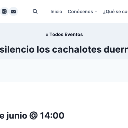
Inicio
Conócenos
¿Qué se cu
« Todos Eventos
l silencio los cachalotes duer
e junio @ 14:00