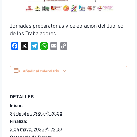
Jornadas preparatorias y celebración del Jubileo
de los Trabajadores
Facebook
X
Telegram
WhatsApp
Email
Copy
Link
Añadir al calendario
DETALLES
Inicio:
28 de abril, 2025 @ 20:00
Finaliza:
3 de mayo, 2025 @ 22:00