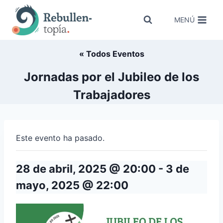
Saltar
al
MENÚ
contenido
« Todos Eventos
Jornadas por el Jubileo de los
Trabajadores
Este evento ha pasado.
28 de abril, 2025 @ 20:00
-
3 de
mayo, 2025 @ 22:00