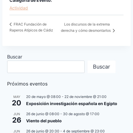
Categoría de Evento:
Actividad
Los discursos de la extrema
FRAC Fundación de
Raperos Atípicos de Cádiz
derecha y cómo desmontarlos
Buscar
Buscar
Próximos eventos
20 de mayo @ 08:00
-
22 de noviembre @ 21:00
MAY
20
Exposición investigación española en Egipto
26 de junio @ 08:00
-
30 de agosto @ 17:00
JUN
26
Viento del pueblo
26 de junio @ 20:30
-
4 de septiembre @ 23:00
JUN