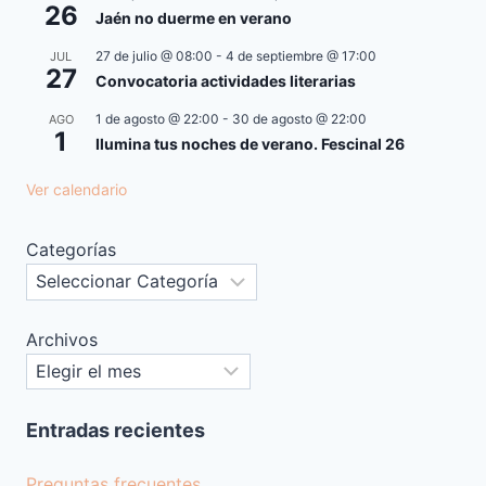
26
Jaén no duerme en verano
27 de julio @ 08:00
-
4 de septiembre @ 17:00
JUL
27
Convocatoria actividades literarias
1 de agosto @ 22:00
-
30 de agosto @ 22:00
AGO
1
Ilumina tus noches de verano. Fescinal 26
Ver calendario
Categorías
Archivos
Entradas recientes
Preguntas frecuentes