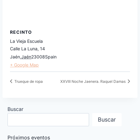
RECINTO
La Vieja Escuela
Calle La Luna, 14
Jaén
,
Jaén
23008
Spain
+ Google Map
Trueque de ropa
XXVIII Noche Jaenera. Raquel Damas
Buscar
Buscar
Próximos eventos