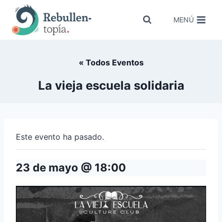
Saltar
al
MENÚ
contenido
« Todos Eventos
La vieja escuela solidaria
Este evento ha pasado.
23 de mayo @ 18:00