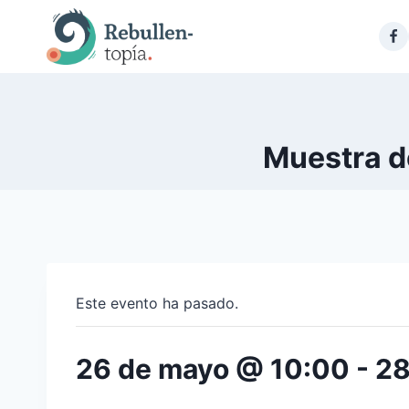
Saltar
al
contenido
Muestra de
Este evento ha pasado.
26 de mayo @ 10:00
-
28