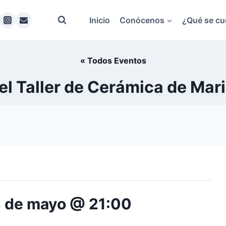
Inicio
Conócenos
¿Qué se cu
« Todos Eventos
l Taller de Cerámica de Mar
 de mayo @ 21:00