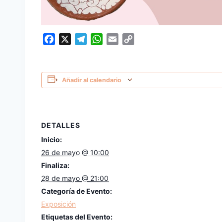
Facebook
X
Telegram
WhatsApp
Email
Copy
Link
Añadir al calendario
DETALLES
Inicio:
26 de mayo @ 10:00
Finaliza:
28 de mayo @ 21:00
Categoría de Evento:
Exposición
Etiquetas del Evento: