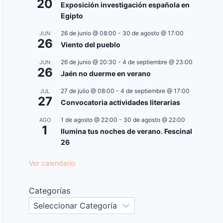
20
Exposición investigación española en
Egipto
26 de junio @ 08:00
-
30 de agosto @ 17:00
JUN
26
Viento del pueblo
26 de junio @ 20:30
-
4 de septiembre @ 23:00
JUN
26
Jaén no duerme en verano
27 de julio @ 08:00
-
4 de septiembre @ 17:00
JUL
27
Convocatoria actividades literarias
1 de agosto @ 22:00
-
30 de agosto @ 22:00
AGO
1
Ilumina tus noches de verano. Fescinal
26
Ver calendario
Categorías