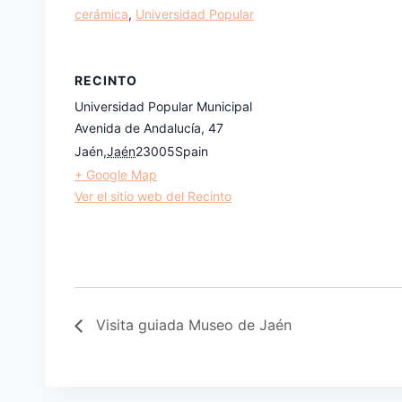
cerámica
,
Universidad Popular
RECINTO
Universidad Popular Municipal
Avenida de Andalucía, 47
Jaén
,
Jaén
23005
Spain
+ Google Map
Ver el sitio web del Recinto
Visita guiada Museo de Jaén