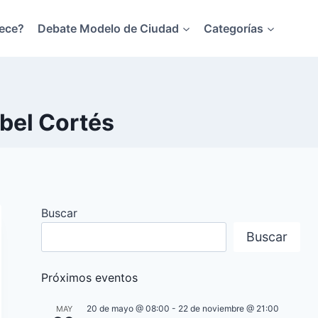
ece?
Debate Modelo de Ciudad
Categorías
ibel Cortés
Buscar
Buscar
Próximos eventos
20 de mayo @ 08:00
-
22 de noviembre @ 21:00
MAY