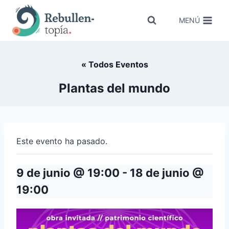
Saltar
al
MENÚ
contenido
« Todos Eventos
Plantas del mundo
Este evento ha pasado.
9 de junio @ 19:00
-
18 de junio @
19:00