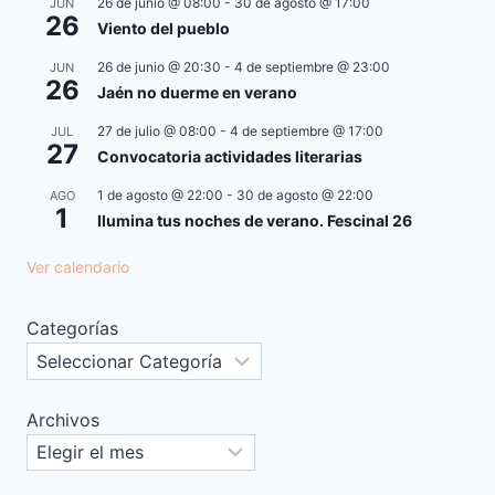
26 de junio @ 08:00
-
30 de agosto @ 17:00
JUN
26
Viento del pueblo
26 de junio @ 20:30
-
4 de septiembre @ 23:00
JUN
26
Jaén no duerme en verano
27 de julio @ 08:00
-
4 de septiembre @ 17:00
JUL
27
Convocatoria actividades literarias
1 de agosto @ 22:00
-
30 de agosto @ 22:00
AGO
1
Ilumina tus noches de verano. Fescinal 26
Ver calendario
Categorías
Archivos