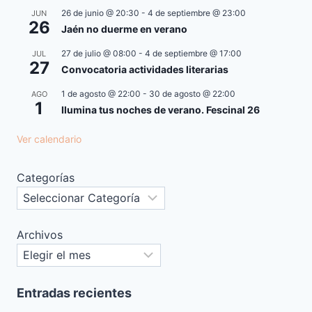
26 de junio @ 20:30
-
4 de septiembre @ 23:00
JUN
26
Jaén no duerme en verano
27 de julio @ 08:00
-
4 de septiembre @ 17:00
JUL
27
Convocatoria actividades literarias
1 de agosto @ 22:00
-
30 de agosto @ 22:00
AGO
1
Ilumina tus noches de verano. Fescinal 26
Ver calendario
Categorías
Archivos
Entradas recientes