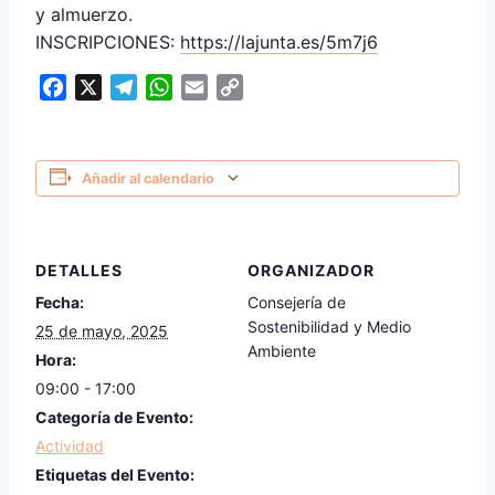
y almuerzo.
INSCRIPCIONES:
https://lajunta.es/5m7j6
Facebook
X
Telegram
WhatsApp
Email
Copy
Link
Añadir al calendario
DETALLES
ORGANIZADOR
Fecha:
Consejería de
Sostenibilidad y Medio
25 de mayo, 2025
Ambiente
Hora:
09:00 - 17:00
Categoría de Evento:
Actividad
Etiquetas del Evento: