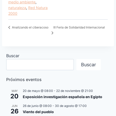
medio ambiente
,
naturaleza
,
Red Natura
2000
III Feria de Solidaridad Internacional
Analizando el ciberacoso
Buscar
Buscar
Próximos eventos
20 de mayo @ 08:00
-
22 de noviembre @ 21:00
MAY
20
Exposición investigación española en Egipto
26 de junio @ 08:00
-
30 de agosto @ 17:00
JUN
26
Viento del pueblo