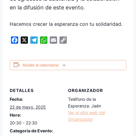
en la difusión de este evento.
Hacemos crecer la esperanza con tu solidaridad.
Facebook
X
Telegram
WhatsApp
Email
Copy
Link
Añadir al calendario
DETALLES
ORGANIZADOR
Fecha:
Teléfono de la
Esperanza. Jaén
22 de mayo, 2025
Ver el sitio web del
Hora:
Organizador
20:30 - 22:30
Categoría de Evento: