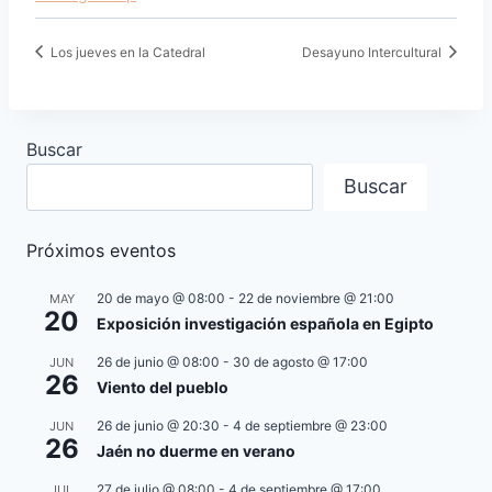
Los jueves en la Catedral
Desayuno Intercultural
Buscar
Buscar
Próximos eventos
20 de mayo @ 08:00
-
22 de noviembre @ 21:00
MAY
20
Exposición investigación española en Egipto
26 de junio @ 08:00
-
30 de agosto @ 17:00
JUN
26
Viento del pueblo
26 de junio @ 20:30
-
4 de septiembre @ 23:00
JUN
26
Jaén no duerme en verano
27 de julio @ 08:00
-
4 de septiembre @ 17:00
JUL