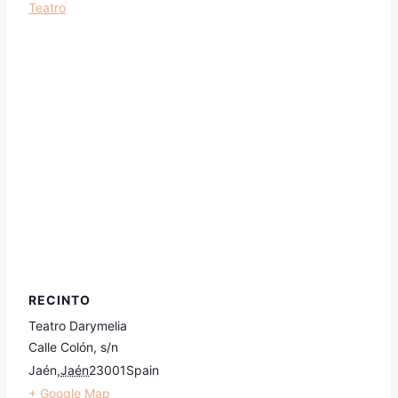
Teatro
RECINTO
Teatro Darymelia
Calle Colón, s/n
Jaén
,
Jaén
23001
Spain
+ Google Map