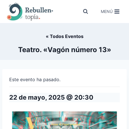
Saltar
al
MENÚ
contenido
« Todos Eventos
Teatro. «Vagón número 13»
Este evento ha pasado.
22 de mayo, 2025 @ 20:30