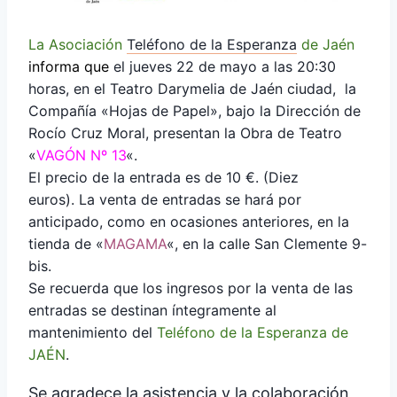
La Asociación
Teléfono de la Esperanza
de Jaén
informa que
el jueves 22 de mayo a las 20:30
horas, en el Teatro Darymelia de Jaén ciudad, la
Compañía «Hojas de Papel», bajo la Dirección de
Rocío Cruz Moral, presentan la Obra de Teatro
«
VAGÓN Nº 13
«.
El precio de la entrada es de 10 €. (Diez
euros). La venta de entradas se hará por
anticipado, como en ocasiones anteriores, en la
tienda de «
MAGAMA
«, en la calle San Clemente 9-
bis.
Se recuerda que los ingresos por la venta de las
entradas se destinan íntegramente al
mantenimiento del
Teléfono de la Esperanza de
JAÉN
.
Se agradece la asistencia y la colaboración