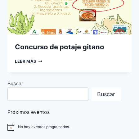
Concurso de potaje gitano
CONCURSO
LEER MÁS
DE
POTAJE
GITANO
Buscar
Buscar
Próximos eventos
No hay eventos programados.
Aviso