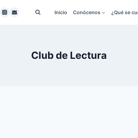
Inicio
Conócenos
¿Qué se cu
Club de Lectura