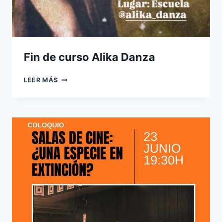
Fin de curso Alika Danza
FIN
LEER MÁS
DE
CURSO
ALIKA
DANZA