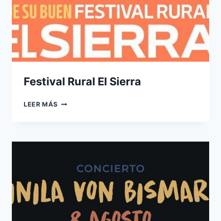
Festival Rural El Sierra
FESTIVAL
LEER MÁS
RURAL
EL
SIERRA