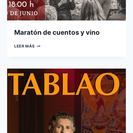
Maratón de cuentos y vino
MARATÓN
LEER MÁS
DE
CUENTOS
Y
VINO