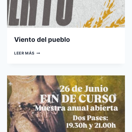
Viento del pueblo
VIENTO
LEER MÁS
DEL
PUEBLO