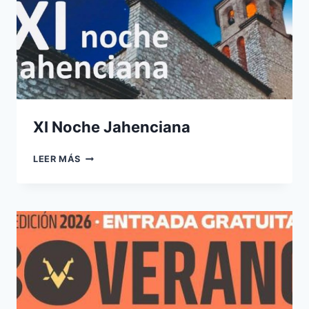
XI Noche Jahenciana
XI
LEER MÁS
NOCHE
JAHENCIANA