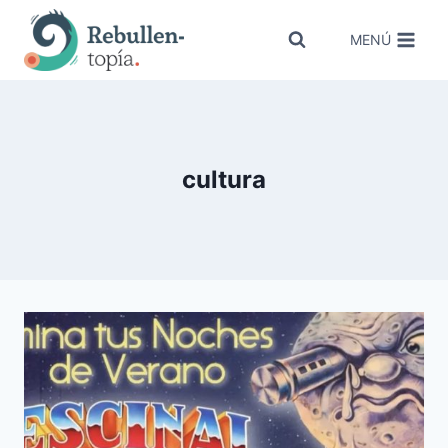
Saltar
al
MENÚ
contenido
cultura