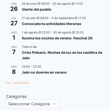
26 de junio @ 08:00
-
30 de agosto @ 17:00
JUN
26
Viento del pueblo
27 de julio @ 08:00
-
4 de septiembre @ 17:00
JUL
27
Convocatoria actividades literarias
1 de agosto @ 22:00
-
30 de agosto @ 22:00
AGO
1
Ilumina tus noches de verano. Fescinal 26
Todo el día
AGO
7
Cirko Psikario. Noches de luz en los castillos de
Jaén
22:00
-
23:30
AGO
8
Jaén no duerme en verano
Ver calendario
Categorías