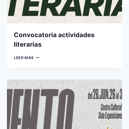
Convocatoria actividades
literarias
CONVOCATORIA
LEER MÁS
ACTIVIDADES
LITERARIAS