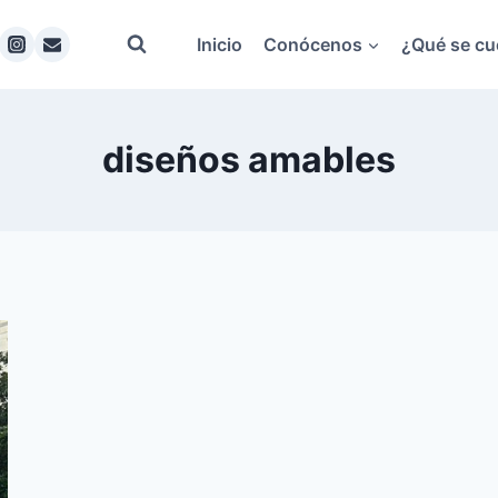
Inicio
Conócenos
¿Qué se cu
diseños amables