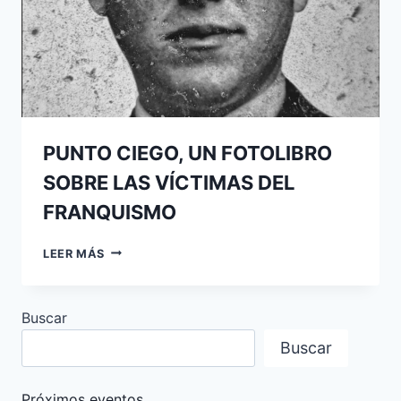
PUNTO CIEGO, UN FOTOLIBRO
SOBRE LAS VÍCTIMAS DEL
FRANQUISMO
PUNTO
LEER MÁS
CIEGO,
UN
FOTOLIBRO
Buscar
SOBRE
LAS
Buscar
VÍCTIMAS
DEL
FRANQUISMO
Próximos eventos