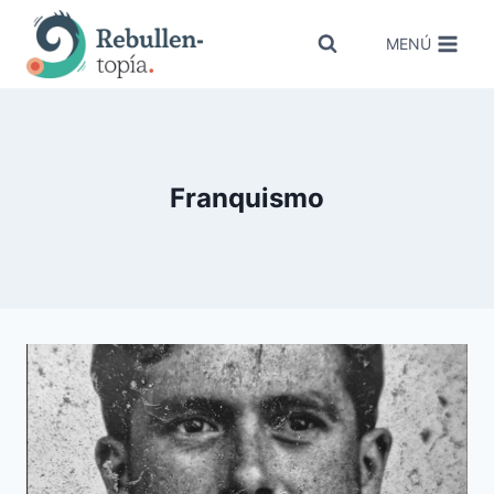
Saltar
al
MENÚ
contenido
Franquismo