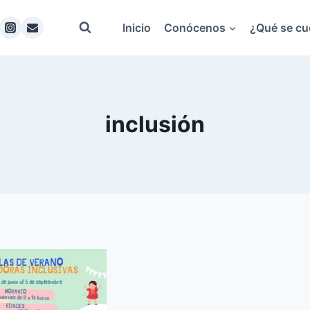
Inicio
Conócenos
¿Qué se cu
inclusión