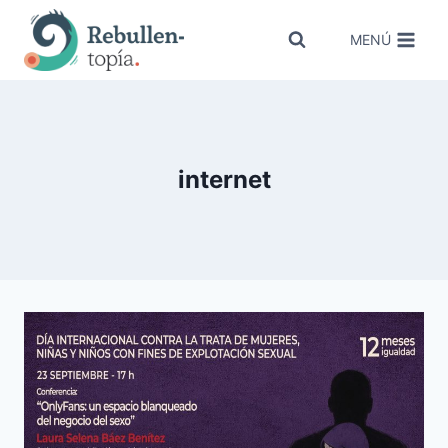
Saltar
al
MENÚ
contenido
internet