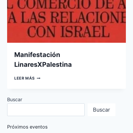
Manifestación
LinaresXPalestina
MANIFESTACIÓN
LEER MÁS
LINARESXPALESTINA
Buscar
Buscar
Próximos eventos