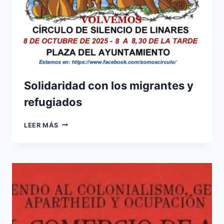
Solidaridad con los migrantes y
refugiados
SOLIDARIDAD
LEER MÁS
CON
LOS
MIGRANTES
Y
REFUGIADOS