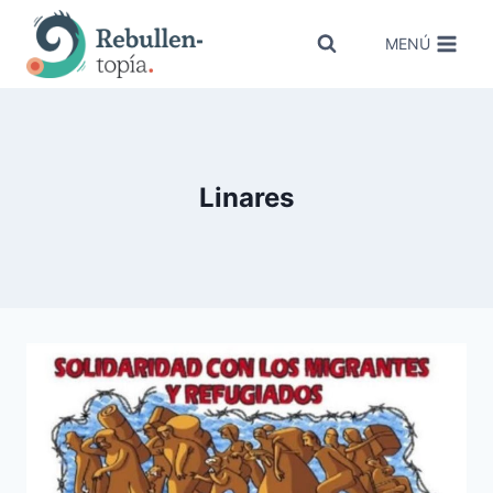
Saltar
al
MENÚ
contenido
Linares