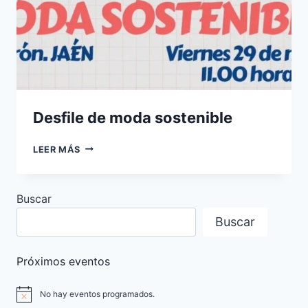
Desfile de moda sostenible
DESFILE
LEER MÁS
DE
MODA
SOSTENIBLE
Buscar
Buscar
Próximos eventos
No hay eventos programados.
Aviso