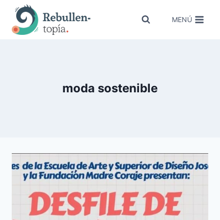
Saltar
al
MENÚ
contenido
moda sostenible