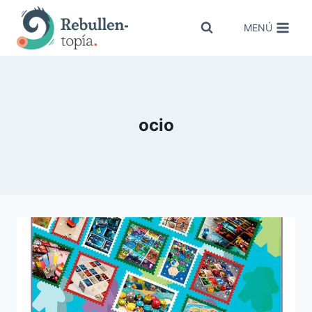
Saltar
al
MENÚ
contenido
ocio