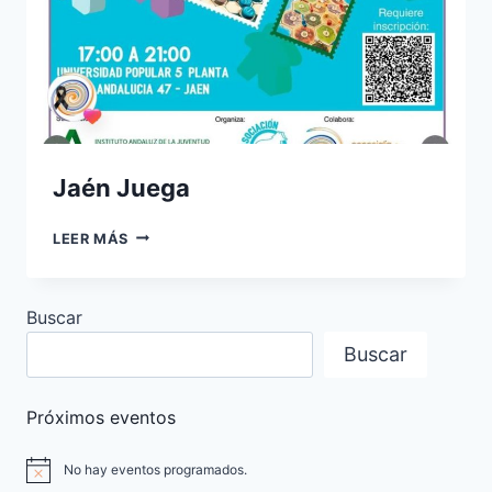
Jaén Juega
JAÉN
LEER MÁS
JUEGA
Buscar
Buscar
Próximos eventos
No hay eventos programados.
Aviso