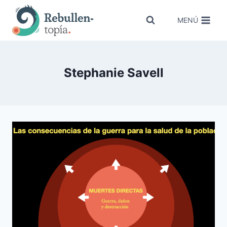
Saltar
al
MENÚ
contenido
Stephanie Savell