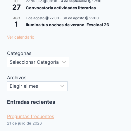
27 de julio @ 08:00
-
4 de septiembre @ 17:00
JUL
27
Convocatoria actividades literarias
1 de agosto @ 22:00
-
30 de agosto @ 22:00
AGO
1
Ilumina tus noches de verano. Fescinal 26
Ver calendario
Categorías
Archivos
Entradas recientes
Preguntas frecuentes
21 de julio de 2026