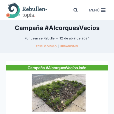
Saltar
al
MENÚ
contenido
Campaña #AlcorquesVacíos
Por
Jaen se Rebulle
12 de abril de 2024
ECOLOGISMO
|
URBANISMO